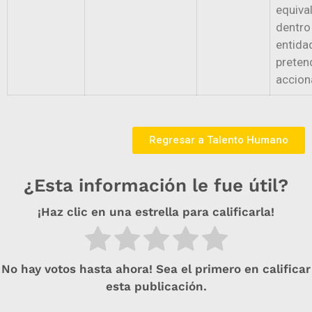
equiva
dentro
entidad
preten
accion
Regresar a Talento Humano
¿Esta información le fue útil?
¡Haz clic en una estrella para calificarla!
No hay votos hasta ahora! Sea el primero en calificar
esta publicación.