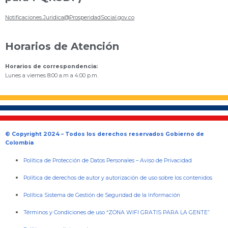
Notificaciones.Juridica@ProsperidadSocial.gov.co
Horarios de Atención
Horarios de correspondencia:
Lunes a viernes 8:00 a.m a 4:00 p.m.
© Copyright 2024 – Todos los derechos reservados Gobierno de
Colombia
Política de Protección de Datos Personales
–
Aviso de Privacidad
Política de derechos de autor y autorización de uso sobre los contenidos
Política Sistema de Gestión de Seguridad de la Información
Términos y Condiciones de uso “ZONA WIFI GRATIS PARA LA GENTE”