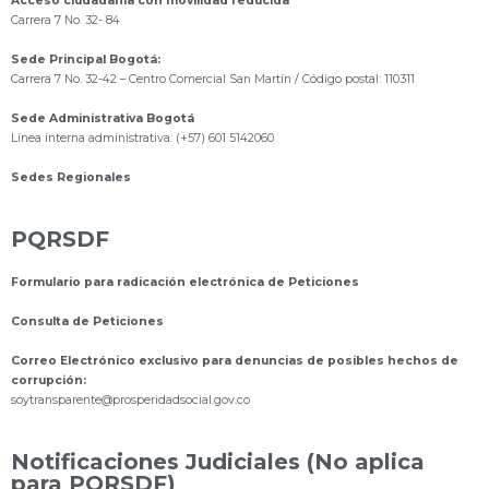
Acceso ciudadanía con movilidad reducida
Carrera 7 No. 32- 84
Sede Principal Bogotá:
Carrera 7 No. 32-42 – Centro Comercial San Martín / Código postal: 110311
Sede Administrativa Bogotá
Línea interna administrativa: (+57) 601 5142060
Sedes Regionales
PQRSDF
Formulario para radicación electrónica de Peticiones
Consulta de Peticiones
Correo Electrónico exclusivo para denuncias de posibles hechos de
corrupción:
s
oytransparente@prosperidadsocial.gov.co
Notificaciones Judiciales (No aplica
para PQRSDF)