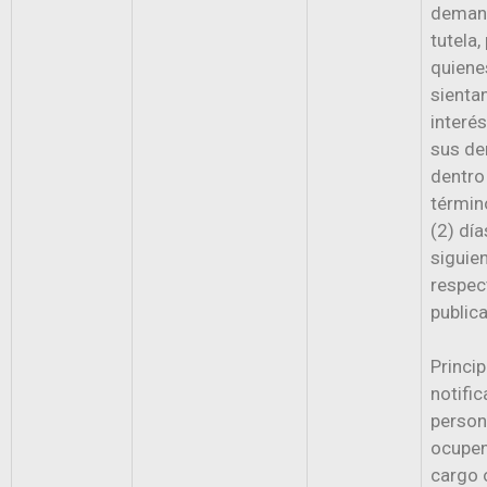
deman
tutela,
quiene
sienta
interé
sus de
dentro
términ
(2) día
siguien
respec
publica
Princi
notific
person
ocupen
cargo 