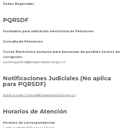
Sedes Regionales
PQRSDF
Formulario para radicación electrónica de Peticiones
Consulta de Peticiones
Correo Electrónico exclusivo para denuncias de posibles hechos de
corrupción:
s
oytransparente@prosperidadsocial.gov.co
Notificaciones Judiciales (No aplica
para PQRSDF)
Notificaciones.Juridica@ProsperidadSocial.gov.co
Horarios de Atención
Horarios de correspondencia:
Lunes a viernes 8:00 a.m a 4:00 p.m.