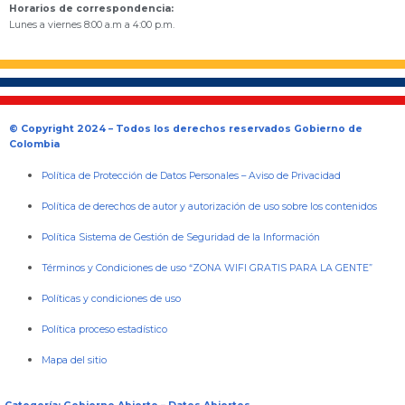
Horarios de correspondencia:
Lunes a viernes 8:00 a.m a 4:00 p.m.
© Copyright 2024 – Todos los derechos reservados Gobierno de
Colombia
Política de Protección de Datos Personales
–
Aviso de Privacidad
Política de derechos de autor y autorización de uso sobre los contenidos
Política Sistema de Gestión de Seguridad de la Información
Términos y Condiciones de uso “ZONA WIFI GRATIS PARA LA GENTE”
Políticas y condiciones de uso
Política proceso estadístico
Mapa del sitio