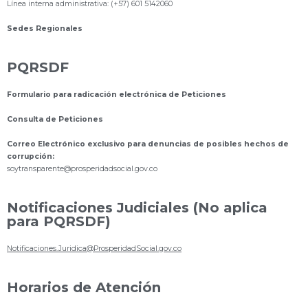
Línea interna administrativa: (+57) 601 5142060
Sedes Regionales
PQRSDF
Formulario para radicación electrónica de Peticiones
Consulta de Peticiones
Correo Electrónico exclusivo para denuncias de posibles hechos de
corrupción:
s
oytransparente@prosperidadsocial.gov.co
Notificaciones Judiciales (No aplica
para PQRSDF)
Notificaciones.Juridica@ProsperidadSocial.gov.co
Horarios de Atención