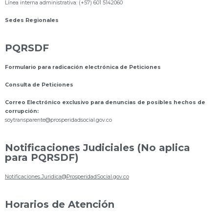
Línea interna administrativa: (+57) 601 5142060
Sedes Regionales
PQRSDF
Formulario para radicación electrónica de Peticiones
Consulta de Peticiones
Correo Electrónico exclusivo para denuncias de posibles hechos de
corrupción:
s
oytransparente@prosperidadsocial.gov.co
Notificaciones Judiciales (No aplica
para PQRSDF)
Notificaciones.Juridica@ProsperidadSocial.gov.co
Horarios de Atención