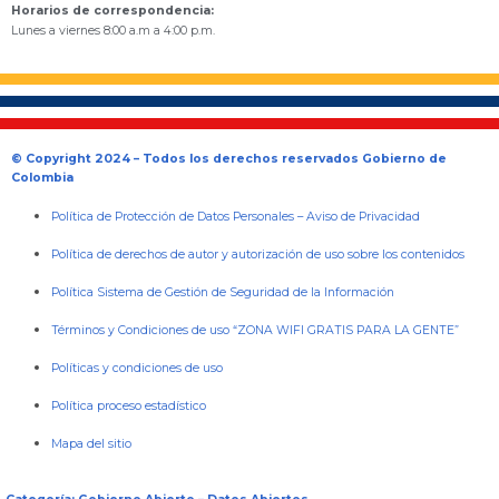
Horarios de correspondencia:
Lunes a viernes 8:00 a.m a 4:00 p.m.
© Copyright 2024 – Todos los derechos reservados Gobierno de
Colombia
Política de Protección de Datos Personales
–
Aviso de Privacidad
Política de derechos de autor y autorización de uso sobre los contenidos
Política Sistema de Gestión de Seguridad de la Información
Términos y Condiciones de uso “ZONA WIFI GRATIS PARA LA GENTE”
Políticas y condiciones de uso
Política proceso estadístico
Mapa del sitio