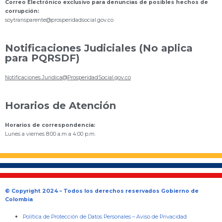
Correo Electrónico exclusivo para denuncias de posibles hechos de
corrupción:
s
oytransparente@prosperidadsocial.gov.co
Notificaciones Judiciales (No aplica
para PQRSDF)
Notificaciones.Juridica@ProsperidadSocial.gov.co
Horarios de Atención
Horarios de correspondencia:
Lunes a viernes 8:00 a.m a 4:00 p.m.
© Copyright 2024 – Todos los derechos reservados Gobierno de
Colombia
Política de Protección de Datos Personales
–
Aviso de Privacidad