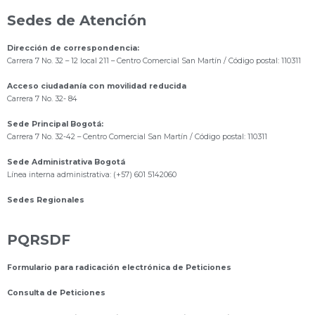
Sedes de Atención
Dirección de correspondencia:
Carrera 7 No. 32 – 12 local 211
– Centro Comercial San Martín / Código postal: 110311
Acceso ciudadanía con movilidad reducida
Carrera 7 No. 32- 84
Sede Principal Bogotá:
Carrera 7 No. 32-42 – Centro Comercial San Martín / Código postal: 110311
Sede Administrativa Bogotá
Línea interna administrativa: (+57) 601 5142060
Sedes Regionales
PQRSDF
Formulario para radicación electrónica de Peticiones
Consulta de Peticiones