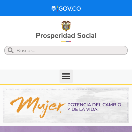
Search