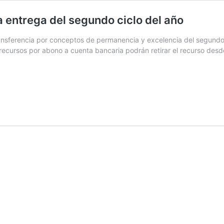
a entrega del segundo ciclo del año
transferencia por conceptos de permanencia y excelencia del segund
recursos por abono a cuenta bancaria podrán retirar el recurso desd
idad
o