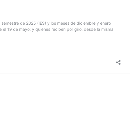
o semestre de 2025 (IES) y los meses de diciembre y enero
e el 19 de mayo; y quienes reciben por giro, desde la misma