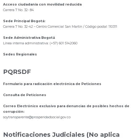
Acceso ciudadanía con movilidad reducida
Carrera 7 No. 32- 84
Sede Principal Bogotá:
Carrera 7 No. 32-42 – Centro Comercial San Martín / Código postal: 110311
Sede Administrativa Bogotá
Línea interna administrativa: (+57) 601 5142060
Sedes Regionales
PQRSDF
Formulario para radicación electrónica de Peticiones
Consulta de Peticiones
Correo Electrónico exclusivo para denuncias de posibles hechos de
corrupción:
s
oytransparente@prosperidadsocial.gov.co
Notificaciones Judiciales (No aplica