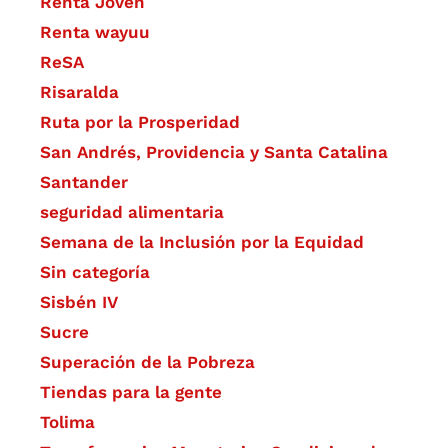
Renta Joven
Renta wayuu
ReSA
Risaralda
Ruta por la Prosperidad
San Andrés, Providencia y Santa Catalina
Santander
seguridad alimentaria
Semana de la Inclusión por la Equidad
Sin categoría
Sisbén IV
Sucre
Superación de la Pobreza
Tiendas para la gente
Tolima