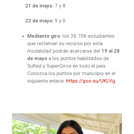
21 de mayo:
7 y 8.
22 de mayo:
9 y 0.
Mediante
giro
: los 26.706 estudiantes
que reclaman su recurso por esta
modalidad podrán acercarse del
19 al 28
de mayo
a los puntos habilitados de
SuRed y SuperGiros en todo el país.
Conozca los puntos por municipio en el
siguiente enlace:
https://goo.su/UKLVg