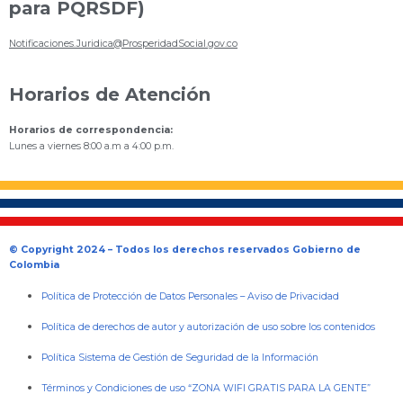
para PQRSDF)
Notificaciones.Juridica@ProsperidadSocial.gov.co
Horarios de Atención
Horarios de correspondencia:
Lunes a viernes 8:00 a.m a 4:00 p.m.
© Copyright 2024 – Todos los derechos reservados Gobierno de
Colombia
Política de Protección de Datos Personales
–
Aviso de Privacidad
Política de derechos de autor y autorización de uso sobre los contenidos
Política Sistema de Gestión de Seguridad de la Información
Términos y Condiciones de uso “ZONA WIFI GRATIS PARA LA GENTE”