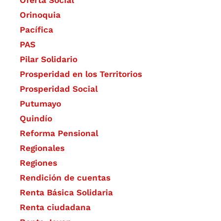
Oferta Social​​
Orinoquia
Pacífica
PAS
Pilar Solidario
Prosperidad en los Territorios
Prosperidad Social
Putumayo
Quindío
Reforma Pensional
Regionales
Regiones
Rendición de cuentas
Renta Básica Solidaria
Renta ciudadana