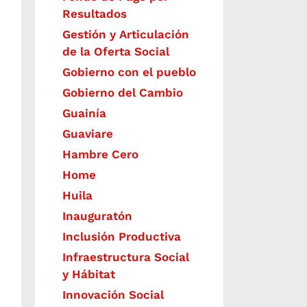
Resultados
Gestión y Articulación
de la Oferta Social
Gobierno con el pueblo
Gobierno del Cambio
Guainía
Guaviare
Hambre Cero
Home
Huila
Inauguratón
Inclusión Productiva
Infraestructura Social
y Hábitat
​Innovación Social