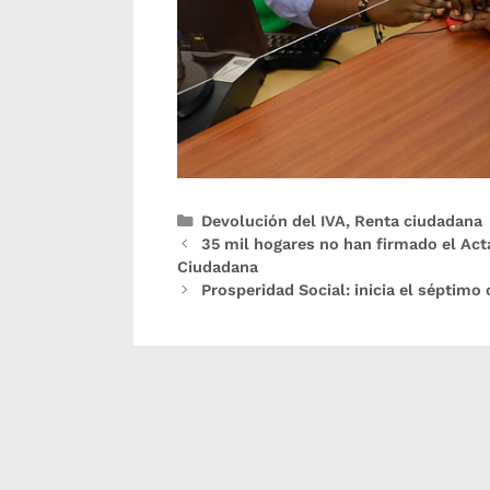
Devolución del IVA
,
Renta ciudadana
35 mil hogares no han firmado el Act
Ciudadana
Prosperidad Social: inicia el séptim