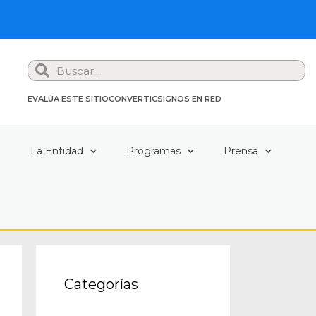
Search
EVALÚA ESTE SITIO
CONVERTIC
SIGNOS EN RED
a
La Entidad
Programas
Prensa
Categorías