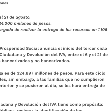
iones
el 21 de agosto.
24.000 millones de pesos.
argado de realizar la entrega de los recursos
en 1.105
Prosperidad Social anuncia el inicio del tercer ciclo
iudadana y Devolución del IVA, entre el 6 y el 21 de
s bancarizados y no bancarizados.
ga es de 324.897 millones de pesos. Para este ciclo
des, sin embargo, a las familias que no cumplieron
terior, y se pusieron al día, se les hará entrega de
adana y Devolución del IVA tiene como propósito:
úblicos, mejorar la identificación de los