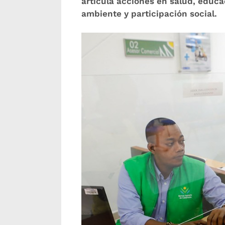
articula acciones en salud, educa
ambiente y participación social.