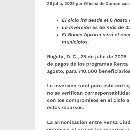
25 julio, 2025
por
Oficina de Comunicac
El ciclo irá desde el 6 hasta 
La inversión es de más de 3
El Banco Agrario será el enc
municipios
.
Bogotá, D. C., 25 de julio de 2025.
de pagos de los programas Renta C
agosto, para 710.000 beneficiario
La inversión total para esta entre
no se verifican corresponsabilida
con los compromisos en el ciclo an
estos recursos.
La armonización entre Renta Ciud
optimizar el uso de los recursos p