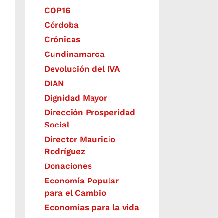
COP16
Córdoba
Crónicas
Cundinamarca
Devolución del IVA
DIAN
Dignidad Mayor
Dirección Prosperidad
Social
Director Mauricio
Rodríguez
Donaciones
Economía Popular
para el Cambio
Economías para la vida