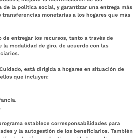
a de la política social, y garantizar una entrega más
 transferencias monetarias a los hogares que más
 de entregar los recursos, tanto a través de
la modalidad de giro, de acuerdo con las
ciarios.
uidado, está dirigida a hogares en situación de
ellos que incluyen:
.
fancia.
.
 programa establece corresponsabilidades para
ades y la autogestión de los beneficiarios. También