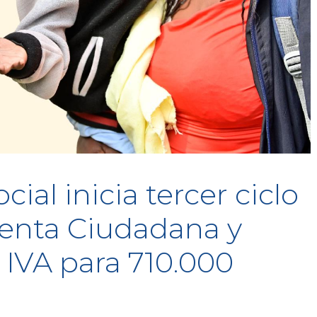
ial inicia tercer ciclo
enta Ciudadana y
 IVA para 710.000