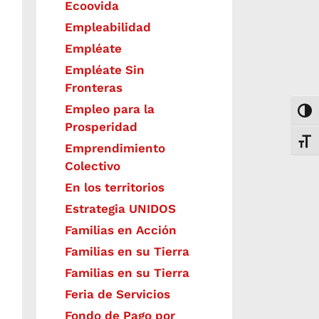
Ecoovida
Empleabilidad
Empléate
Empléate Sin
Fronteras
Empleo para la
Togg
Prosperidad
Toggl
Emprendimiento
Colectivo
En los territorios
Estrategia UNIDOS
Familias en Acción
Familias en su Tierra
Familias en su Tierra
Feria de Servicios
Fondo de Pago por