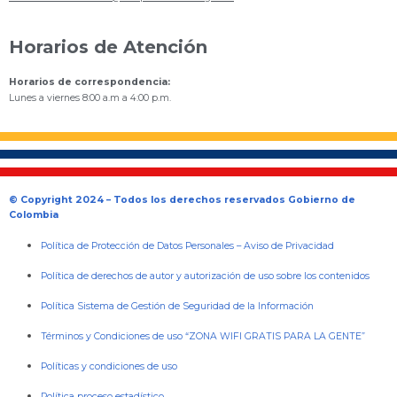
Horarios de Atención
Horarios de correspondencia:
Lunes a viernes 8:00 a.m a 4:00 p.m.
© Copyright 2024 – Todos los derechos reservados Gobierno de
Colombia
Política de Protección de Datos Personales
–
Aviso de Privacidad
Política de derechos de autor y autorización de uso sobre los contenidos
Política Sistema de Gestión de Seguridad de la Información
Términos y Condiciones de uso “ZONA WIFI GRATIS PARA LA GENTE”
Políticas y condiciones de uso
Política proceso estadístico