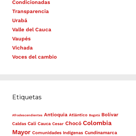
Condicionadas
Transparencia
Urabá
Valle del Cauca
Vaupés
Vichada
Voces del cambio
Etiquetas
Antioquia
Bolívar
Atlántico
Afrodescendientes
Bogotá
Colombia
Chocó
Cali
Caldas
Cauca
Cesar
Mayor
Cundinamarca
Comunidades Indígenas