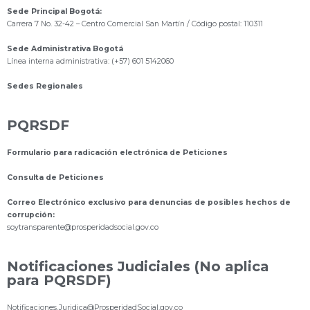
Sede Principal Bogotá:
Carrera 7 No. 32-42 – Centro Comercial San Martín / Código postal: 110311
Sede Administrativa Bogotá
Línea interna administrativa: (+57) 601 5142060
Sedes Regionales
PQRSDF
Formulario para radicación electrónica de Peticiones
Consulta de Peticiones
Correo Electrónico exclusivo para denuncias de posibles hechos de
corrupción:
s
oytransparente@prosperidadsocial.gov.co
Notificaciones Judiciales (No aplica
para PQRSDF)
Notificaciones.Juridica@ProsperidadSocial.gov.co