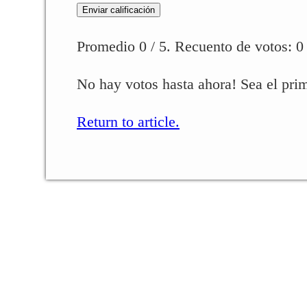
Enviar calificación
Promedio
0
/ 5. Recuento de votos:
0
No hay votos hasta ahora! Sea el prim
Return to article.